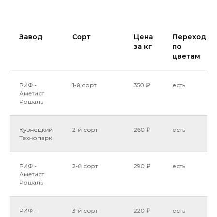
Завод
Сорт
Цена
Переход
за кг
по
цветам
РИФ -
1-й сорт
350 ₽
есть
Аметист
Рошаль
Кузнецкий
2-й сорт
260 ₽
есть
Технопарк
РИФ -
2-й сорт
290 ₽
есть
Аметист
Рошаль
РИФ -
3-й сорт
220 ₽
есть