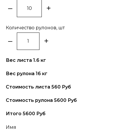
–
+
Количество рулонов, шт
–
+
Вес листа
1.6
кг
Вес рулона
16
кг
Стоимость листа
560
Руб
Стоимость рулона
5600
Руб
Итого
5600
Руб
Имя